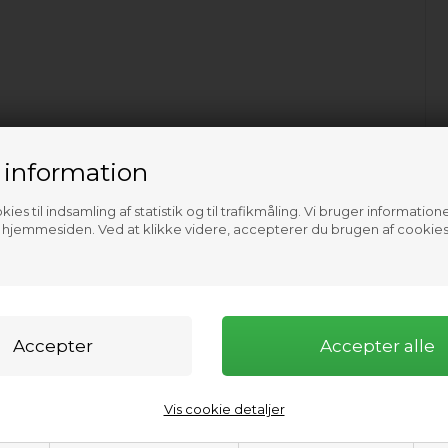
 information
ies til indsamling af statistik og til trafikmåling. Vi bruger informatione
f hjemmesiden. Ved at klikke videre, accepterer du brugen af cookies
Vis cookie detaljer