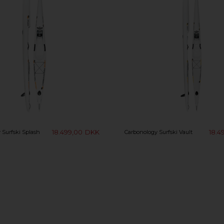
18.499,00
DKK
18.4
 Surfski Splash
Carbonology Surfski Vault