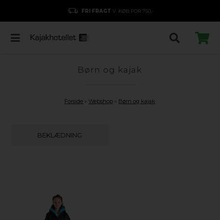
FRI FRAGT
V. KØB FOR 750,-
Børn og kajak
Forside
»
Webshop
»
Børn og kajak
BEKLÆDNING