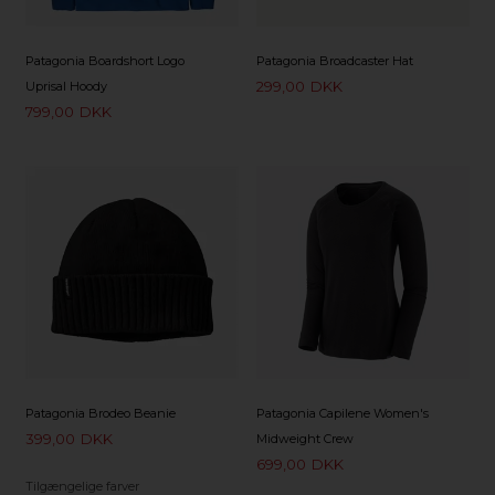
Patagonia Boardshort Logo
Patagonia Broadcaster Hat
299,00
DKK
Uprisal Hoody
799,00
DKK
Patagonia Brodeo Beanie
Patagonia Capilene Women's
399,00
DKK
Midweight Crew
699,00
DKK
Tilgængelige farver