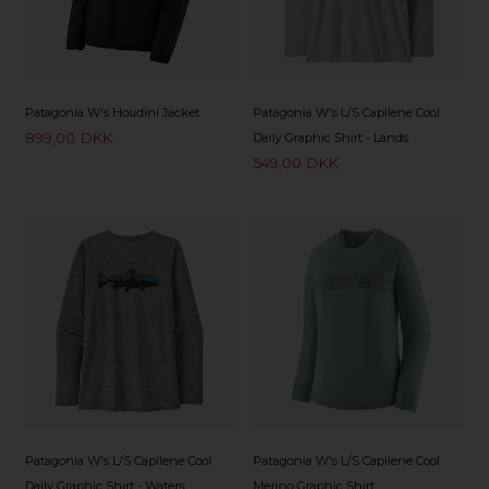
Patagonia W's Houdini Jacket
Patagonia W's L/S Capilene Cool
899,00
DKK
Daily Graphic Shirt - Lands
549,00
DKK
Patagonia W's L/S Capilene Cool
Patagonia W's L/S Capilene Cool
Daily Graphic Shirt - Waters
Merino Graphic Shirt