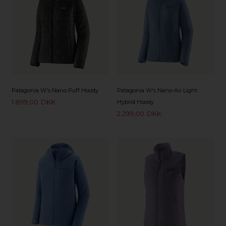
Patagonia W's Nano Puff Hoody
Patagonia W's Nano-Air Light
1.899,00
DKK
Hybrid Hoody
2.299,00
DKK