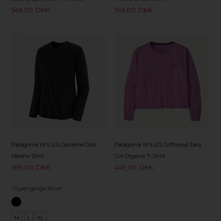
549,00
DKK
749,00
DKK
Patagonia W's L/S Capilene Cool
Patagonia W's L/S Driftways Easy
Merino Shirt
Cut Organic T-Shirt
699,00
DKK
449,00
DKK
Tilgængelige farver
M
L
XL