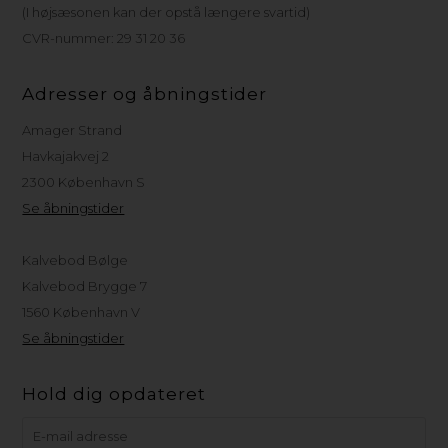
(I højsæsonen kan der opstå længere svartid)
CVR-nummer: 29 31 20 36
Adresser og åbningstider
Amager Strand
Havkajakvej 2
2300 København S
Se åbningstider
Kalvebod Bølge
Kalvebod Brygge 7
1560 København V
Se åbningstider
Hold dig opdateret