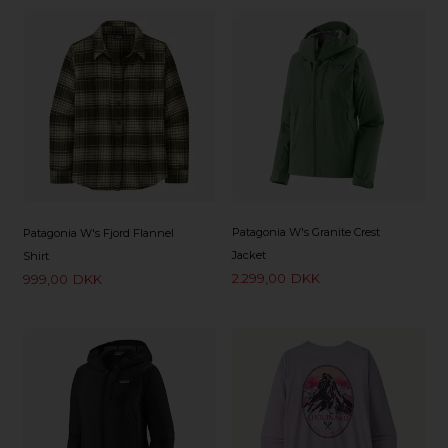
Patagonia W's Granite Crest
Patagonia W's Fjord Flannel
Jacket
Shirt
2.299,00
DKK
999,00
DKK