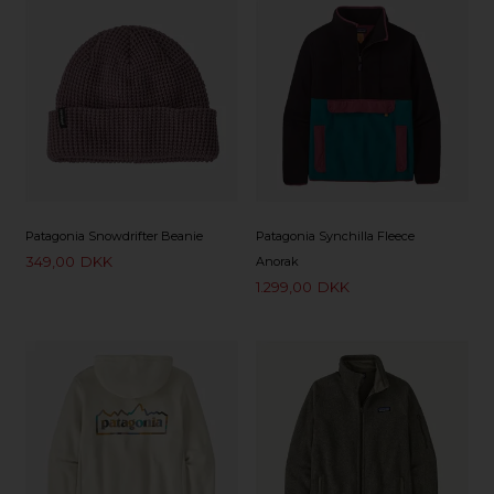
Patagonia Snowdrifter Beanie
Patagonia Synchilla Fleece
349,00
DKK
Anorak
1.299,00
DKK