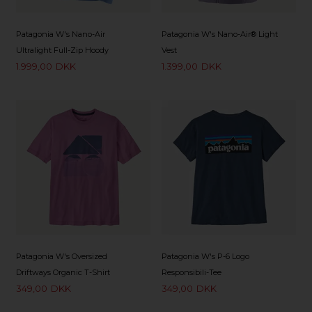
Patagonia W's Nano-Air
Patagonia W's Nano-Air® Light
Ultralight Full-Zip Hoody
Vest
1.999,00
DKK
1.399,00
DKK
Patagonia W's Oversized
Patagonia W's P-6 Logo
Driftways Organic T-Shirt
Responsibili-Tee
349,00
DKK
349,00
DKK