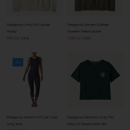
Patagonia Unity Fitz Uprisal
Patagonia Women's Better
Hoody
Sweater Fleece Jacket
799,00
DKK
1.199,00
DKK
-30%
Patagonia Women's R1 Lite Yulex
Patagonia Womens Unity Fitz
Long Jane
Easy Cut Responsibili-Tee