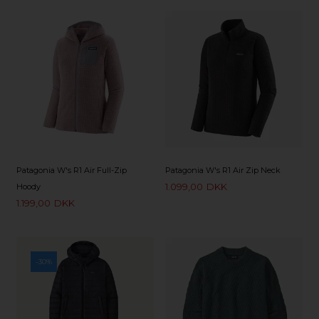
Patagonia W's R1 Air Full-Zip
Patagonia W's R1 Air Zip Neck
1.099,00
DKK
Hoody
1.199,00
DKK
-30%