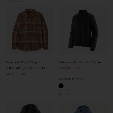
Patagonia W's L/S Organic
Patagonia W's Micro Puff Jacket
2.199,00
DKK
Cotton MW Fjord Flannel Shirt
749,00
DKK
Tilgængelige farver
L
XL