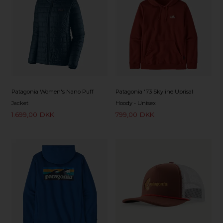
Patagonia Women's Nano Puff
Patagonia '73 Skyline Uprisal
Jacket
Hoody - Unisex
1.699,00
DKK
799,00
DKK