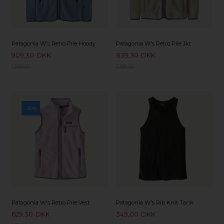
Patagonia W's Retro Pile Hoody
Patagonia W's Retro Pile Jkt
909,30
DKK
839,30
DKK
1.299,00
1.199,00
-30%
Patagonia W's Retro Pile Vest
Patagonia W's Rib Knit Tank
629,30
DKK
349,00
DKK