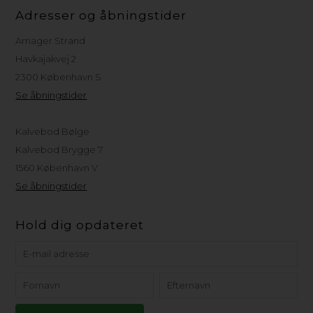
Adresser og åbningstider
Amager Strand
Havkajakvej 2
2300 København S
Se åbningstider
Kalvebod Bølge
Kalvebod Brygge 7
1560 København V
Se åbningstider
Hold dig opdateret