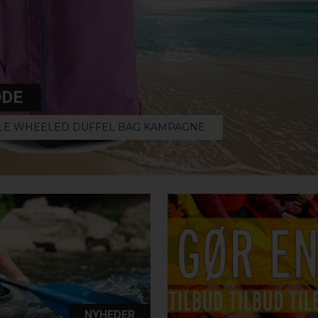
ODE
OLE WHEELED DUFFEL BAG KAMPAGNE
NYHEDER