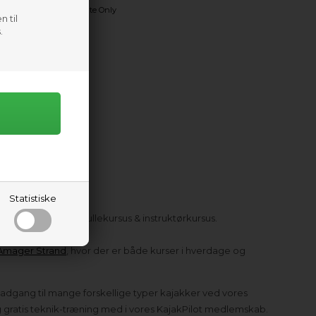
Kite Only
n til
.
99,00
DKK
1.549,00
Statistiske
jakbegynderkursus, rullekursus & instruktørkursus.
Amager Strand
, hvor der er både kurser i hverdage og
ri adgang til mange forskellige typer kajakker ved vores
gratis teknik-træning med i vores KajakPilot medlemskab.