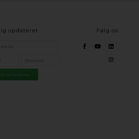
ig opdateret
Følg os