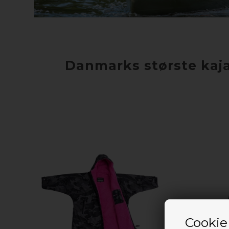
Danmarks største kajak
Cookie