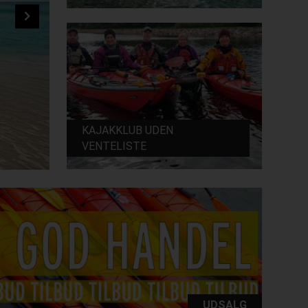
KAJAKKLUB UDEN
VENTELISTE
UDSALG