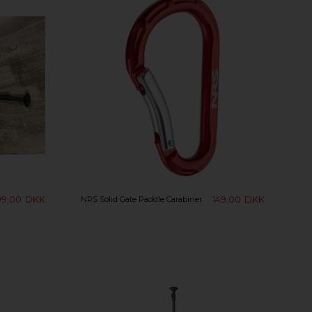
99,00
DKK
149,00
DKK
NRS Solid Gate Paddle Carabiner