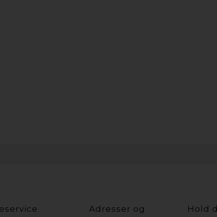
eservice
Adresser og
Hold d