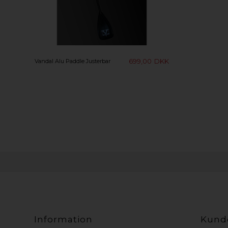
699,00
DKK
Vandal Alu Paddle Justerbar
Information
Kund