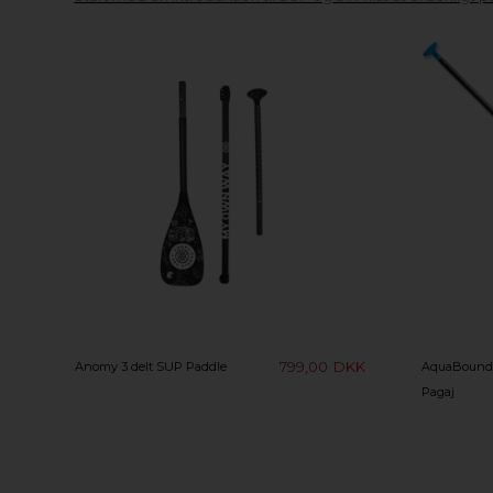
799,00
DKK
Anomy 3 delt SUP Paddle
AquaBound
Pagaj