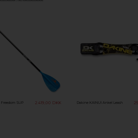
2.419,00
DKK
2
 Freedom SUP
Dakine KAINUI Ankel Leash