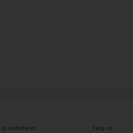
ig opdateret
Følg os