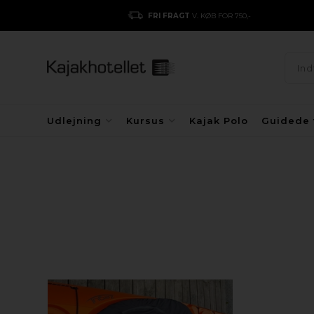
BETALING
MED DANKORT/MOBILEPAY/APPLEPAY/GOOGLEPA
Udlejning
Kursus
Kajak Polo
Guidede 