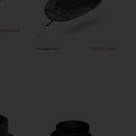
49,00
DKK
1.299,00
DKK
HF Ocean Skirt