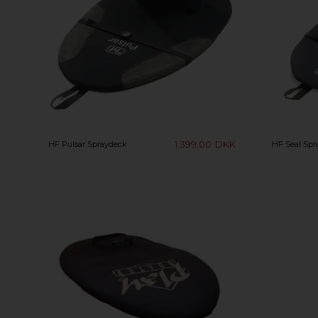
1.399,00
DKK
HF Pulsar Spraydeck
HF Seal Spr