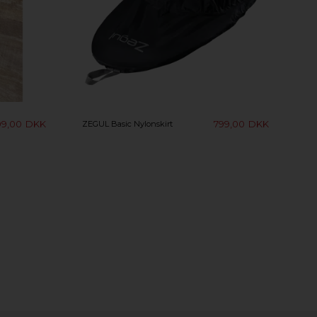
99,00
DKK
799,00
DKK
ZEGUL Basic Nylonskirt