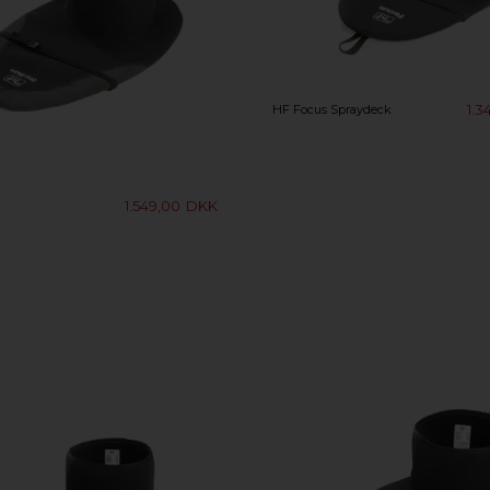
1.3
HF Focus Spraydeck
1.549,00
DKK