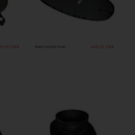
199,00
DKK
449,00
DKK
Reed Cockpit Cover