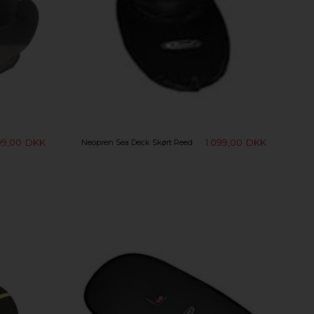
99,00
DKK
1.099,00
DKK
Neopren Sea Deck Skørt Reed