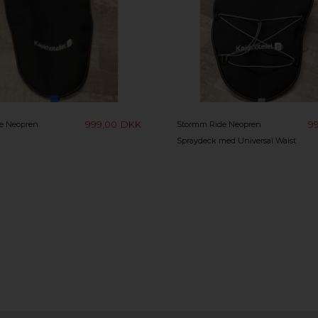
999,00
DKK
9
e Neopren
Stormm Ride Neopren
Spraydeck med Universal Waist