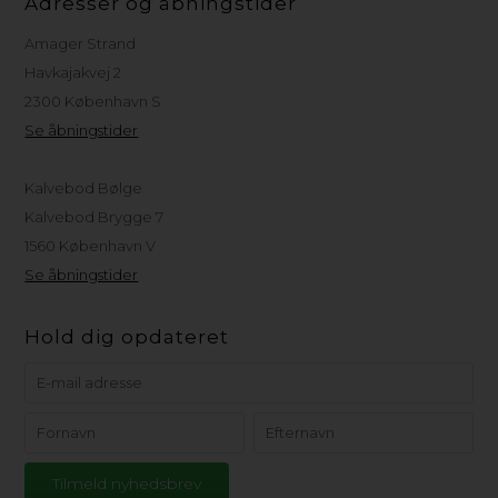
Adresser og åbningstider
Amager Strand
Havkajakvej 2
2300 København S
Se åbningstider
Kalvebod Bølge
Kalvebod Brygge 7
1560 København V
Se åbningstider
Hold dig opdateret