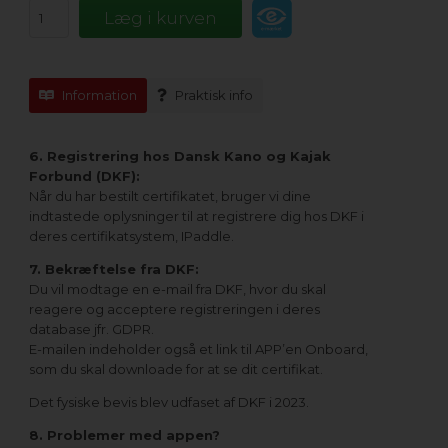
Information
Praktisk info
6. Registrering hos Dansk Kano og Kajak
Forbund (DKF):
Når du har bestilt certifikatet, bruger vi dine
indtastede oplysninger til at registrere dig hos DKF i
deres certifikatsystem, IPaddle.
7. Bekræftelse fra DKF:
Du vil modtage en e-mail fra DKF, hvor du skal
reagere og acceptere registreringen i deres
database jfr. GDPR.
E-mailen indeholder også et link til APP’en Onboard,
som du skal downloade for at se dit certifikat.
Det fysiske bevis blev udfaset af DKF i 2023.
8. Problemer med appen?