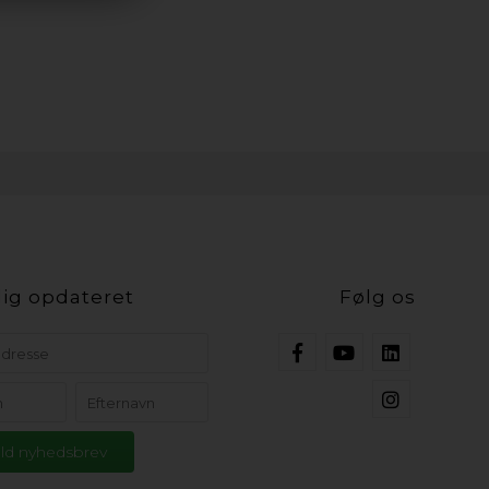
ig opdateret
Følg os