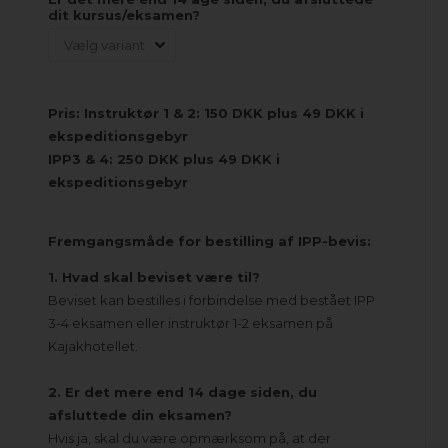
dit kursus/eksamen?
Pris: Instruktør 1 & 2: 150 DKK plus 49 DKK i
ekspeditionsgebyr
IPP3 & 4: 250 DKK plus 49 DKK i
ekspeditionsgebyr
Fremgangsmåde for bestilling af IPP-bevis:
1. Hvad skal beviset være til?
Beviset kan bestilles i forbindelse med bestået IPP
3-4 eksamen eller instruktør 1-2 eksamen på
Kajakhotellet.
2. Er det mere end 14 dage siden, du
afsluttede din eksamen?
Hvis ja, skal du være opmærksom på, at der