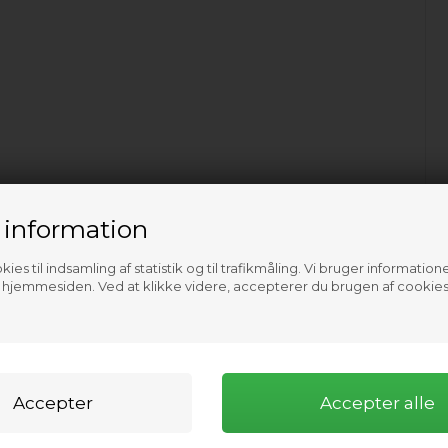
 information
ies til indsamling af statistik og til trafikmåling. Vi bruger informatione
f hjemmesiden. Ved at klikke videre, accepterer du brugen af cookies