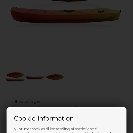
Ikke på lager
0
Send mail når varen kommer på lager igen
Cookie information
5.499,00
DKK
Vi bruger cookies til indsamling af statistik og til