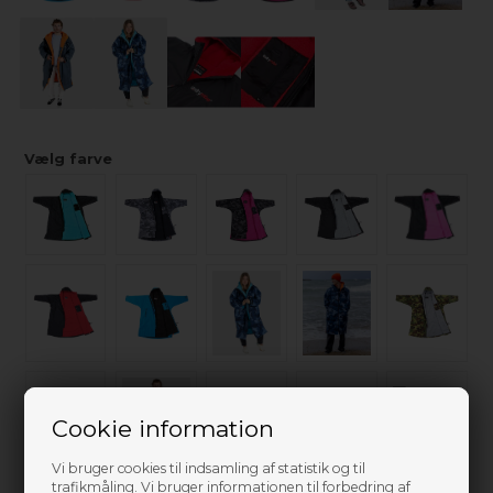
Vælg farve
Cookie information
Vi bruger cookies til indsamling af statistik og til
trafikmåling. Vi bruger informationen til forbedring af