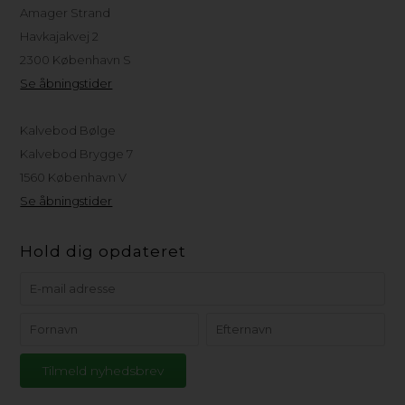
Amager Strand
Havkajakvej 2
2300 København S
Se åbningstider
Kalvebod Bølge
Kalvebod Brygge 7
1560 København V
Se åbningstider
Hold dig opdateret