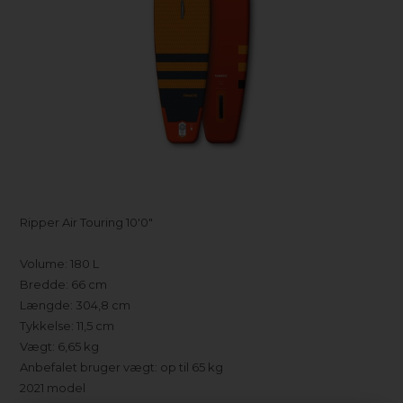
Ripper Air Touring 10'0"
Volume: 180 L
Bredde: 66 cm
Længde: 304,8 cm
Tykkelse: 11,5 cm
Vægt: 6,65 kg
Anbefalet bruger vægt: op til 65 kg
2021 model