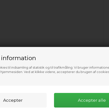
 information
ies til indsamling af statistik og til trafikmåling. Vi bruger informatione
f hjemmesiden. Ved at klikke videre, accepterer du brugen af cookies