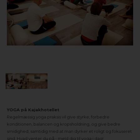
YOGA på Kajakhotellet
Regelmæssig yoga praksis vil give styrke, forbedre
konditionen, balancen og kropsholdning, og give bedre
smidighed, samtidig med at man dyrker et roligt og fokuseret
sind. Hvad venter du på - meld dig til yoga i dag!