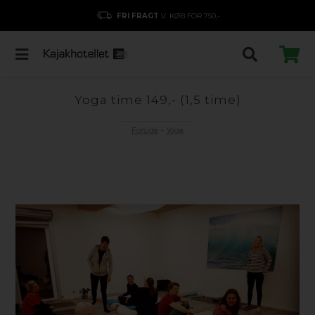
BETALING
MED DANKORT/MOBILEPAY/APPLEPAY/GOOGLEPAY
Yoga time 149,- (1,5 time)
Forside
»
Yoga