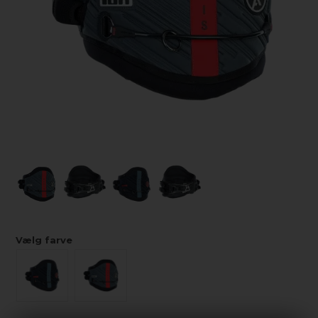
Vælg farve