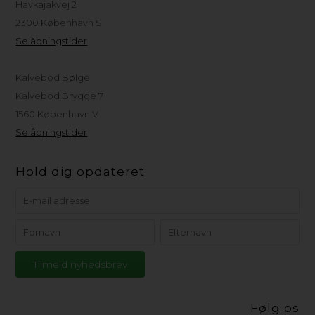
Havkajakvej 2
2300 København S
Se åbningstider
Kalvebod Bølge
Kalvebod Brygge 7
1560 København V
Se åbningstider
Hold dig opdateret
Følg os