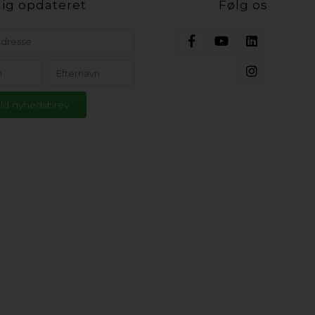
ig opdateret
Følg os