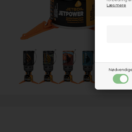
Læs mere
Nødvendig