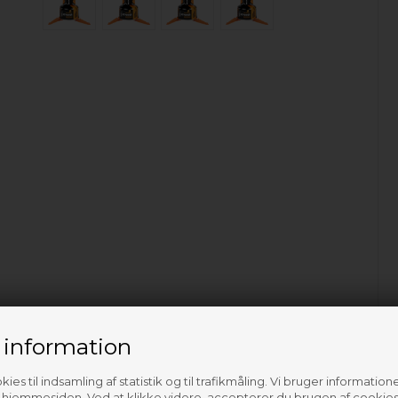
 information
ies til indsamling af statistik og til trafikmåling. Vi bruger informatione
f hjemmesiden. Ved at klikke videre, accepterer du brugen af cookies