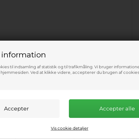
 information
ies til indsamling af statistik og til trafikmåling. Vi bruger informatione
f hjemmesiden. Ved at klikke videre, accepterer du brugen af cookies
Vis cookie detaljer