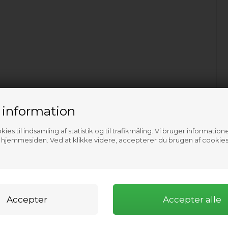
 information
ies til indsamling af statistik og til trafikmåling. Vi bruger informatione
f hjemmesiden. Ved at klikke videre, accepterer du brugen af cookies