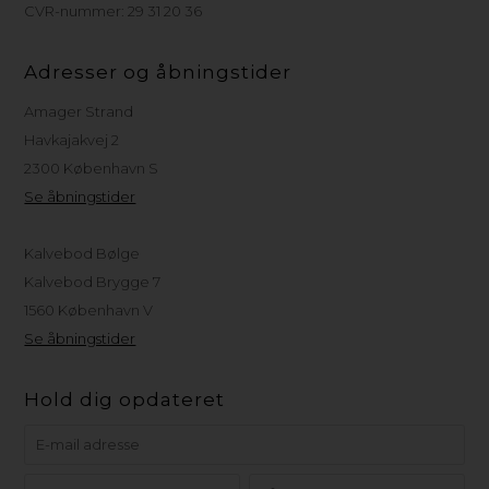
CVR-nummer: 29 31 20 36
Adresser og åbningstider
Amager Strand
Havkajakvej 2
2300 København S
Se åbningstider
Kalvebod Bølge
Kalvebod Brygge 7
1560 København V
Se åbningstider
Hold dig opdateret