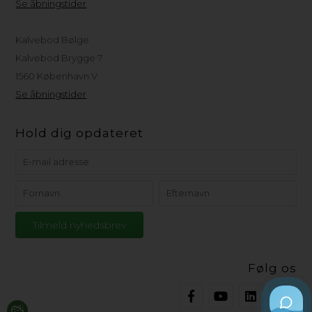
Se åbningstider
Kalvebod Bølge
Kalvebod Brygge 7
1560 København V
Se åbningstider
Hold dig opdateret
Følg os