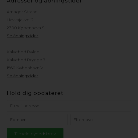
Adresser og åbningstider
Amager Strand
Havkajakvej 2
2300 København S
Se åbningstider
Kalvebod Bølge
Kalvebod Brygge 7
1560 København V
Se åbningstider
Hold dig opdateret