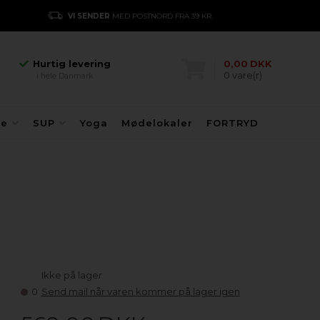
Hurtig levering
VI SENDER
MED POSTNORD FRA 39 KR.
E
i hele Danmark
Danmarks største
kajakhotel
Hurtig levering
0,00
DKK
0
vare(r)
i hele Danmark
Danmarks største
kajakhotel
Hurtig levering
fe
SUP
Yoga
Mødelokaler
FORTRYD
i hele Danmark
Ikke på lager
0
Send mail når varen kommer på lager igen