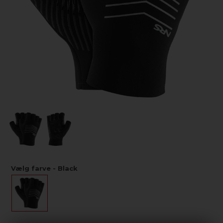
Vælg farve - Black