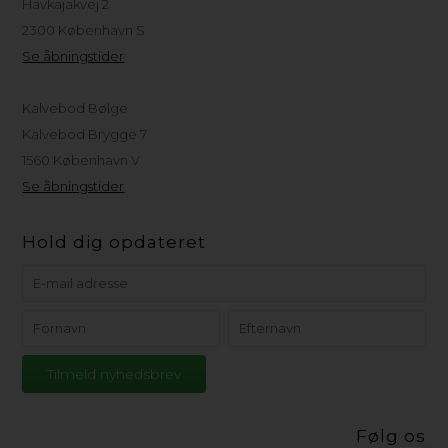
Havkajakvej 2
2300 København S
Se åbningstider
Kalvebod Bølge
Kalvebod Brygge 7
1560 København V
Se åbningstider
Hold dig opdateret
Følg os