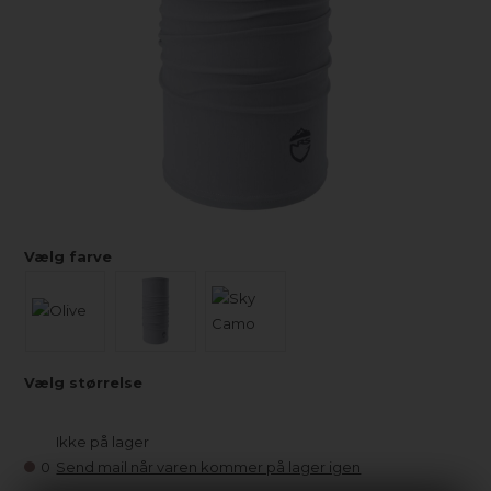
Vælg farve
Vælg størrelse
Ikke på lager
0
Send mail når varen kommer på lager igen