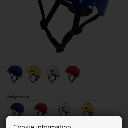
Vælg farve
Cookie information