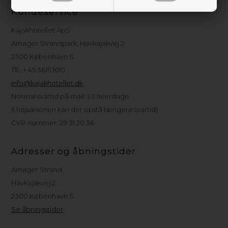
Kundeservice
Kajakhotellet ApS
Amager Strandpark, Havkajakvej 2
2300 København S
Tlf.: + 45 3615 1610
info@kajakhotellet.dk
Normal svartid på mail: 1-2 hverdage
(I højsæsonen kan der opstå længere svartid)
CVR-nummer: 29 31 20 36
Adresser og åbningstider
Amager Strand
Havkajakvej 2
2300 København S
Se åbningstider