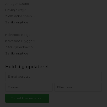
Amager Strand
Havkajakvej 2
2300 København S
Se åbningstider
Kalvebod Bølge
Kalvebod Brygge 7
1560 København V
Se åbningstider
Hold dig opdateret