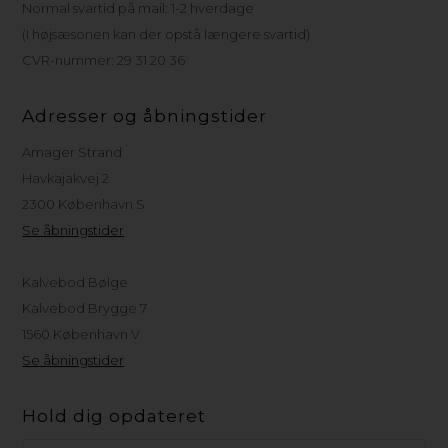
Normal svartid på mail: 1-2 hverdage
(I højsæsonen kan der opstå længere svartid)
CVR-nummer: 29 31 20 36
Adresser og åbningstider
Amager Strand
Havkajakvej 2
2300 København S
Se åbningstider
Kalvebod Bølge
Kalvebod Brygge 7
1560 København V
Se åbningstider
Hold dig opdateret