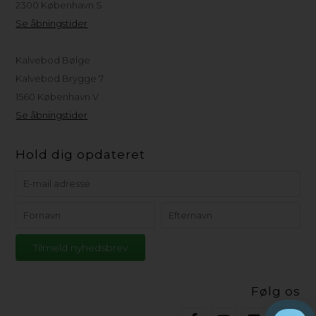
2300 København S
Se åbningstider
Kalvebod Bølge
Kalvebod Brygge 7
1560 København V
Se åbningstider
Hold dig opdateret
Følg os