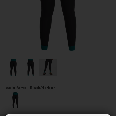
Vælg farve - Black/Harbor