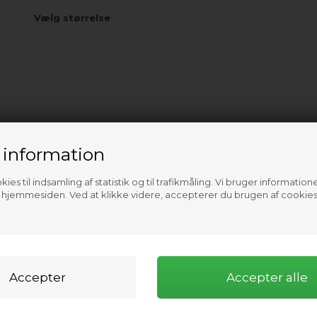
Vælg størrelse
 information
ies til indsamling af statistik og til trafikmåling. Vi bruger informatione
f hjemmesiden. Ved at klikke videre, accepterer du brugen af cookies