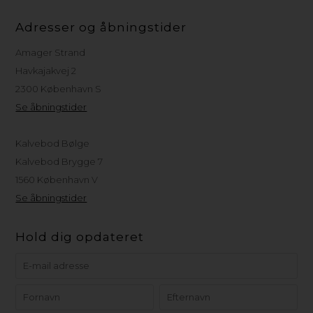
Adresser og åbningstider
Amager Strand
Havkajakvej 2
2300 København S
Se åbningstider
Kalvebod Bølge
Kalvebod Brygge 7
1560 København V
Se åbningstider
Hold dig opdateret