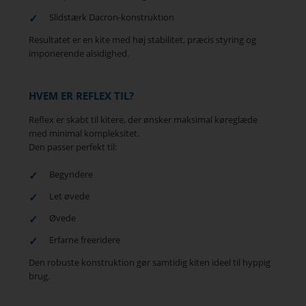
Slidstærk Dacron-konstruktion
Resultatet er en kite med høj stabilitet, præcis styring og
imponerende alsidighed.
HVEM ER REFLEX TIL?
Reflex er skabt til kitere, der ønsker maksimal køreglæde
med minimal kompleksitet.
Den passer perfekt til:
Begyndere
Let øvede
Øvede
Erfarne freeridere
Den robuste konstruktion gør samtidig kiten ideel til hyppig
brug.