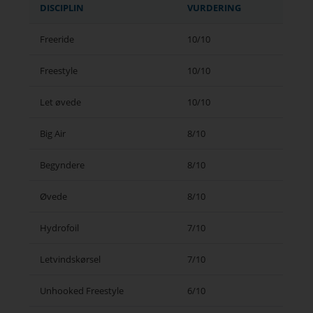
DISCIPLIN
VURDERING
Freeride
10/10
Freestyle
10/10
Let øvede
10/10
Big Air
8/10
Begyndere
8/10
Øvede
8/10
Hydrofoil
7/10
Letvindskørsel
7/10
Unhooked Freestyle
6/10