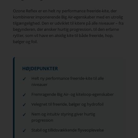
Ozone Reflex er en helt ny performance freeride-kite, der
kombinerer imponerende Big Air-egenskaber med en utrolig
tilgængelighed. Den er udviklet til kitere på alle niveauer – fra
begynderen, der ønsker hurtig progression, til den erfarne
rytter, som vil have en alsidig kite til både freeride, hop,
bølger og foil.
HØJDEPUNKTER
Helt ny performance freeride-kite til alle
niveauer
Fremragende Big Air- og kiteloop-egenskaber
Velegnet til freeride, bølger og hydrofoil
Nem og intuitiv styring giver hurtig
progression
Stabil og tillidsvækkende flyveoplevelse