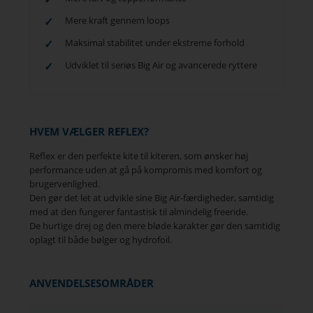
Mere kraft gennem loops
Maksimal stabilitet under ekstreme forhold
Udviklet til seriøs Big Air og avancerede ryttere
HVEM VÆLGER REFLEX?
Reflex er den perfekte kite til kiteren, som ønsker høj
performance uden at gå på kompromis med komfort og
brugervenlighed.
Den gør det let at udvikle sine Big Air-færdigheder, samtidig
med at den fungerer fantastisk til almindelig freeride.
De hurtige drej og den mere bløde karakter gør den samtidig
oplagt til både bølger og hydrofoil.
ANVENDELSESOMRÅDER