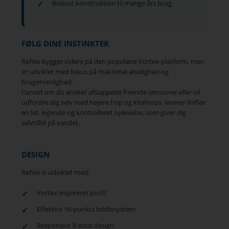
Robust konstruktion til mange års brug
FØLG DINE INSTINKTER
Reflex bygger videre på den populære Vortex-platform, men
er udviklet med fokus på maksimal alsidighed og
brugervenlighed.
Uanset om du ønsker afslappede freeride-sessioner eller vil
udfordre dig selv med højere hop og kiteloops, leverer Reflex
en let, legende og kontrolleret oplevelse, som giver dig
selvtillid på vandet.
DESIGN
Reflex is udviklet med:
Vortex-inspireret profil
Effektivt 16-punkts bridlesystem
Responsivt 3-strut design