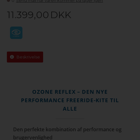
0
Send mail når varen kommer på lager igen
11.399,00
DKK
Beskrivelse
OZONE REFLEX – DEN NYE
PERFORMANCE FREERIDE-KITE TIL
ALLE
Den perfekte kombination af performance og
brugervenlighed