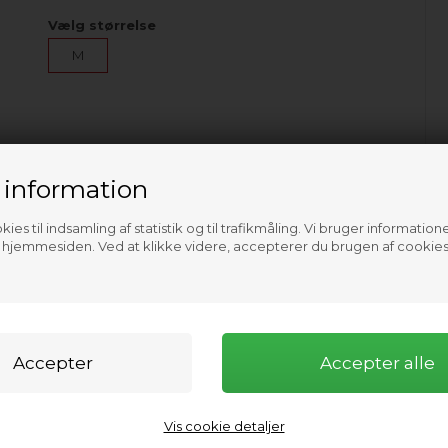
Vælg størrelse
M
 information
ies til indsamling af statistik og til trafikmåling. Vi bruger informatione
f hjemmesiden. Ved at klikke videre, accepterer du brugen af cookies
Vis cookie detaljer