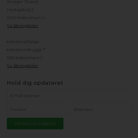
Amager Strand
Havkajakvej 2
2300 København S
Se åbningstider
Kalvebod Bølge
Kalvebod Brygge 7
1560 København V
Se åbningstider
Hold dig opdateret