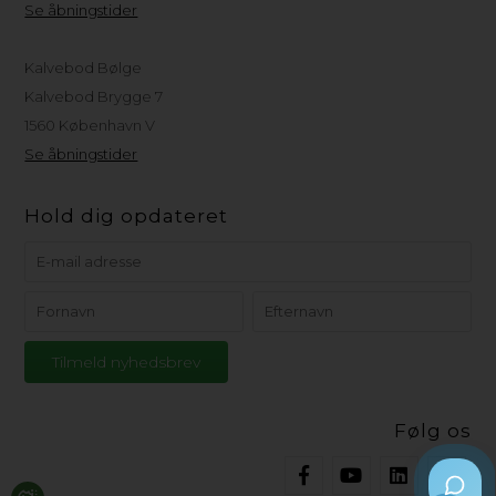
Se åbningstider
Kalvebod Bølge
Kalvebod Brygge 7
1560 København V
Se åbningstider
Hold dig opdateret
Følg os