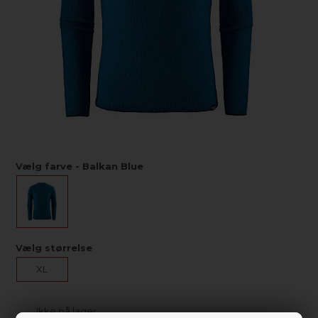
Vælg farve - Balkan Blue
Vælg størrelse
XL
Ikke på lager