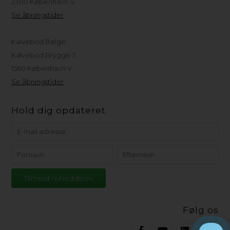
2300 København S
Se åbningstider
Kalvebod Bølge
Kalvebod Brygge 7
1560 København V
Se åbningstider
Hold dig opdateret
Følg os