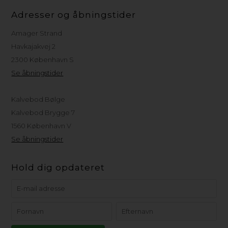
Adresser og åbningstider
Amager Strand
Havkajakvej 2
2300 København S
Se åbningstider
Kalvebod Bølge
Kalvebod Brygge 7
1560 København V
Se åbningstider
Hold dig opdateret