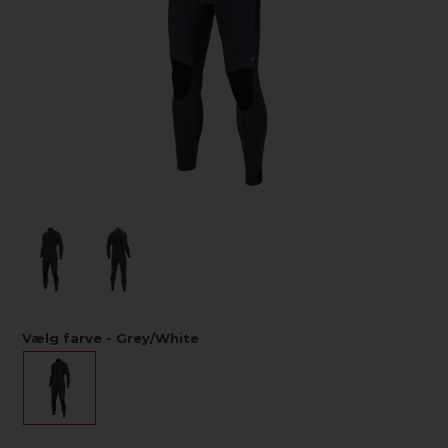
Vælg farve - Grey/White