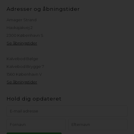
Adresser og åbningstider
Amager Strand
Havkajakvej 2
2300 København S
Se åbningstider
Kalvebod Bølge
Kalvebod Brygge 7
1560 København V
Se åbningstider
Hold dig opdateret