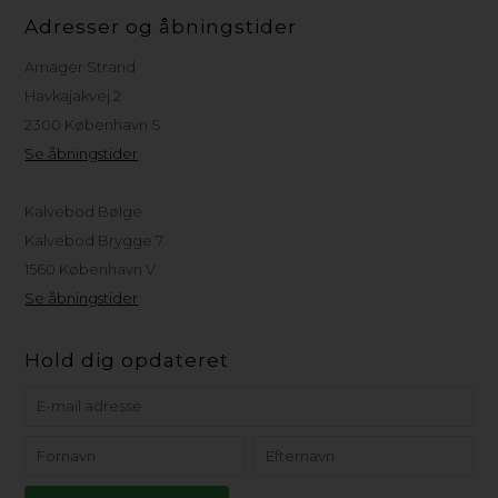
Adresser og åbningstider
Amager Strand
Havkajakvej 2
2300 København S
Se åbningstider
Kalvebod Bølge
Kalvebod Brygge 7
1560 København V
Se åbningstider
Hold dig opdateret