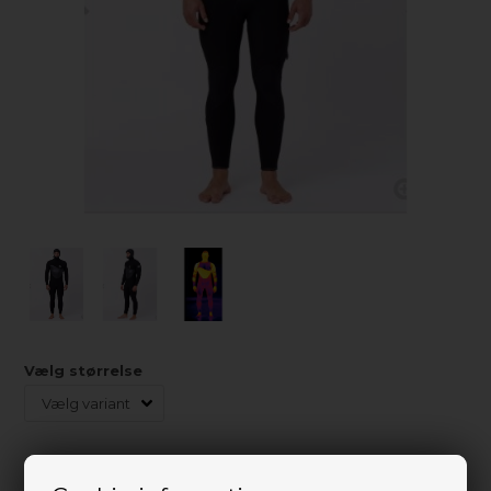
Vælg størrelse
Ikke på lager