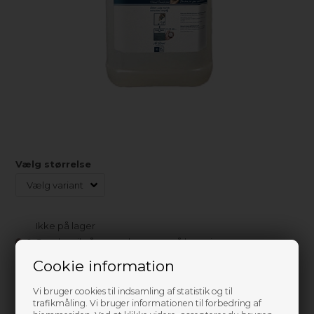
Vælg størrelse
Ikke på lager
0
Send mail når varen kommer på lager igen
Cookie information
899,00
DKK
Vi bruger cookies til indsamling af statistik og til
trafikmåling. Vi bruger informationen til forbedring af