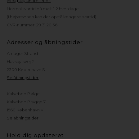
info@kajakhotellet.dk
Normal svartid på mail: 1-2 hverdage
(I højsæsonen kan der opstå længere svartid)
CVR-nummer: 29 31 20 36
Adresser og åbningstider
Amager Strand
Havkajakvej 2
2300 København S
Se åbningstider
Kalvebod Bølge
Kalvebod Brygge 7
1560 København V
Se åbningstider
Hold dig opdateret