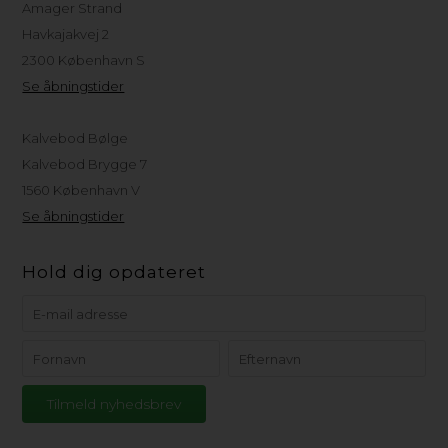
Amager Strand
Havkajakvej 2
2300 København S
Se åbningstider
Kalvebod Bølge
Kalvebod Brygge 7
1560 København V
Se åbningstider
Hold dig opdateret