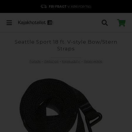
FRI FRAGT
V. KØB FOR 750,-
Seattle Sport 18 ft. V-style Bow/Stern
Straps
Forside
»
Webshop
»
Kajakudstyr
»
Reservedele