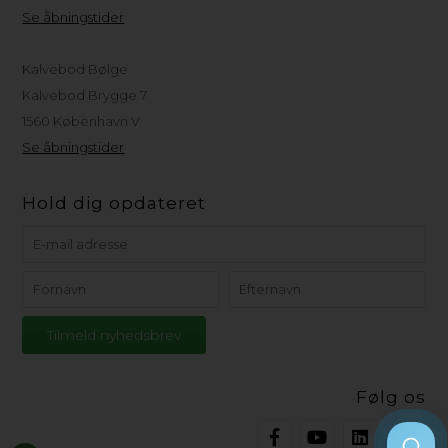
Se åbningstider
Kalvebod Bølge
Kalvebod Brygge 7
1560 København V
Se åbningstider
Hold dig opdateret
Følg os