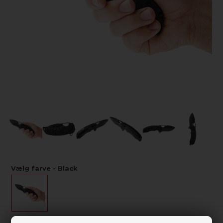
Vælg farve - Black