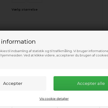
Vælg størrelse
 information
ies til indsamling af statistik og til trafikmåling. Vi bruger informatione
f hjemmesiden. Ved at klikke videre, accepterer du brugen af cookies
Vis cookie detaljer