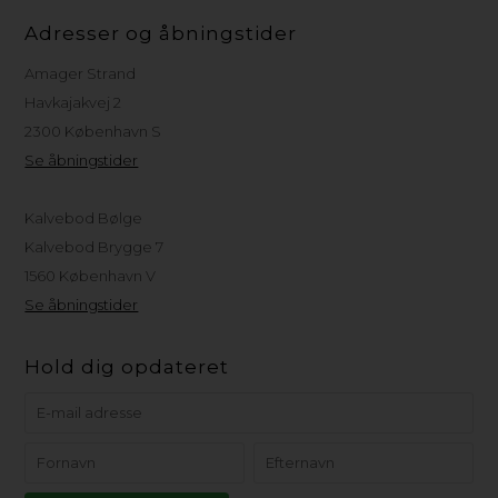
Adresser og åbningstider
Amager Strand
Havkajakvej 2
2300 København S
Se åbningstider
Kalvebod Bølge
Kalvebod Brygge 7
1560 København V
Se åbningstider
Hold dig opdateret