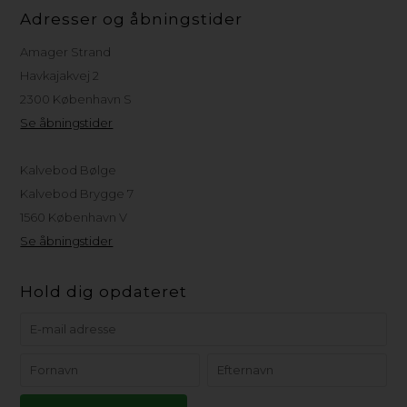
Adresser og åbningstider
Amager Strand
Havkajakvej 2
2300 København S
Se åbningstider
Kalvebod Bølge
Kalvebod Brygge 7
1560 København V
Se åbningstider
Hold dig opdateret