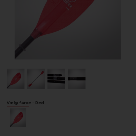
Vælg farve - Red